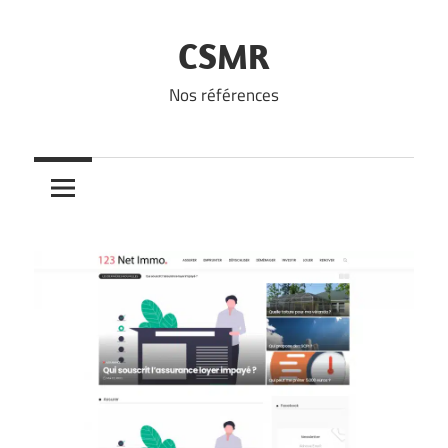
Skip
to
CSMR
content
Nos références