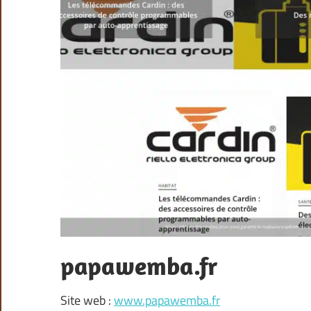
papawemba.fr
Site web :
www.papawemba.fr