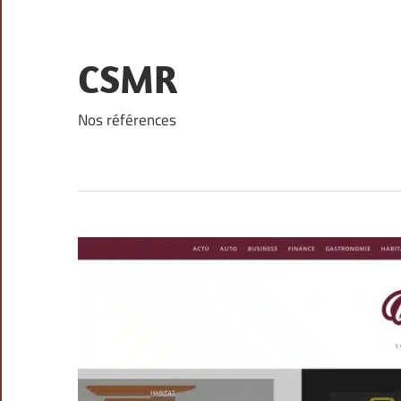
Skip
to
content
CSMR
Nos références